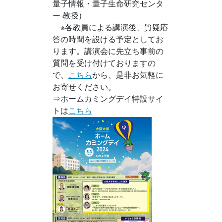
量子情報・量子生命研究センタ
ー 教授）
※各教員による講演後、質疑応
答の時間を設ける予定としてお
ります。講演会に先立ち事前の
質問を受け付けておりますの
で、
こちら
から、是非お気軽に
お寄せください。
⇒ホームカミングデイ特設サイ
トは
こちら