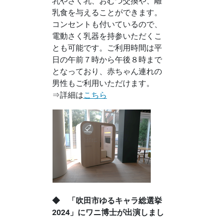
乳やさく乳、おむつ交換や、離
乳食を与えることができます。
コンセントも付いているので、
電動さく乳器を持参いただくこ
とも可能です。ご利用時間は平
日の午前７時から午後８時まで
となっており、赤ちゃん連れの
男性もご利用いただけます。
⇒詳細は
こちら
◆ 「吹田市ゆるキャラ総選挙
2024」にワニ博士が出演しまし