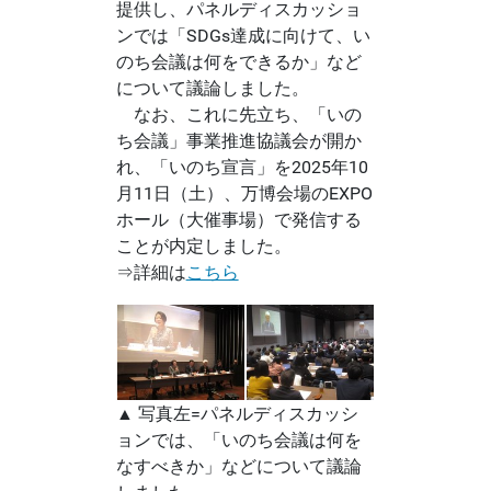
提供し、パネルディスカッショ
ンでは「SDGs達成に向けて、い
のち会議は何をできるか」など
について議論しました。
なお、これに先立ち、「いの
ち会議」事業推進協議会が開か
れ、「いのち宣言」を2025年10
月11日（土）、万博会場のEXPO
ホール（大催事場）で発信する
ことが内定しました。
⇒詳細は
こちら
▲ 写真左=パネルディスカッシ
ョンでは、「いのち会議は何を
なすべきか」などについて議論