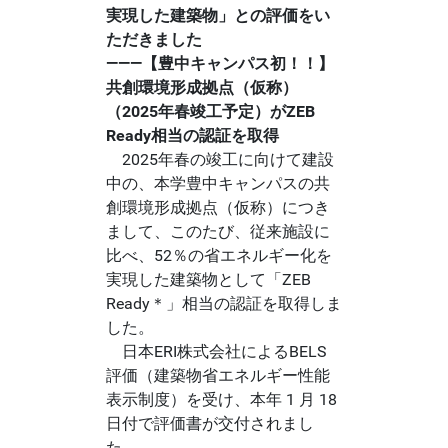
実現した建築物」との評価をい
ただきました
―――【豊中キャンパス初！！】
共創環境形成拠点（仮称）
（2025年春竣工予定）がZEB
Ready相当の認証を取得
2025年春の竣工に向けて建設
中の、本学豊中キャンパスの共
創環境形成拠点（仮称）につき
まして、このたび、従来施設に
比べ、52％の省エネルギー化を
実現した建築物として「ZEB
Ready＊」相当の認証を取得しま
した。
日本ERI株式会社によるBELS
評価（建築物省エネルギー性能
表示制度）を受け、本年 1 月 18
日付で評価書が交付されまし
た。