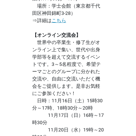
場所：学士会館（東京都千代
田区神田錦町3-28）
⇒詳細は
こちら
【オンライン交流会】
世界中の卒業生・修了生がオ
ンライン上で集い、世代や出身
学部等を超えて交流するイベン
トです。3～5名程度で、希望テ
ーマごとのグループに分かれた
交流や、自由に交流いただく機
会をご提供します。是非お気軽
にご参加ください！
日時：11月16日（土）15時30
分～17時、18時30分～20時
11月17日（日）16時～17
時30分
11月20日（水）19時～20