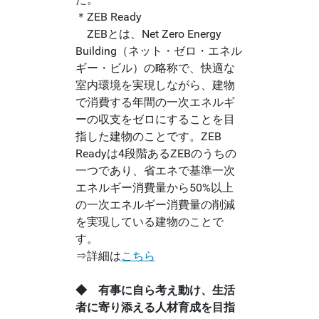
＊ZEB Ready
ZEBとは、Net Zero Energy
Building（ネット・ゼロ・エネル
ギー・ビル）の略称で、快適な
室内環境を実現しながら、建物
で消費する年間の一次エネルギ
ーの収支をゼロにすることを目
指した建物のことです。ZEB
Readyは4段階あるZEBのうちの
一つであり、省エネで基準一次
エネルギー消費量から50%以上
の一次エネルギー消費量の削減
を実現している建物のことで
す。
⇒詳細は
こちら
◆ 有事に自ら考え動け、生活
者に寄り添える人材育成を目指