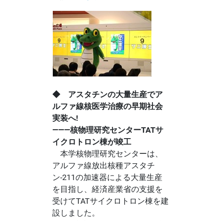
◆ アスタチンの大量生産でア
ルファ線核医学治療の早期社会
実装へ!
―――核物理研究センターTATサ
イクロトロン棟が竣工
本学核物理研究センターは、
アルファ線放出核種アスタチ
ン-211の加速器による大量生産
を目指し、経済産業省の支援を
受けてTATサイクロトロン棟を建
設しました。