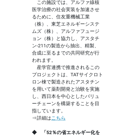
この施設では、アルファ線核
医学治療の社会実装を加速させ
るために、住友重機械工業
（株）、東芝エネルギーシステ
ムズ（株）、アルファフュージ
ョン（株）と協力し、アスタチ
ン-211の製造から抽出、精製、
合成に至るまでの共同研究が行
われます。
産学官連携で推進されるこの
プロジェクトは、TATサイクロト
ロン棟で製造されたアスタチン
を用いて薬剤開発と治験を実施
し、西日本を中心としたバリュ
ーチェーンを構築することを目
指しています。
⇒詳細は
こちら
◆ 「52％の省エネルギー化を