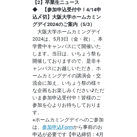
【2】卒業生ニュース
◆ 【参加申込受付中！4/14申
込〆切】大阪大学ホームカミン
グデイ2024のご案内（5/3）
大阪大学ホームカミングデイ
2024は、5月3日（金・祝）、本
学豊中キャンパスにて開催いた
します。当日は、いちょう祭も
開催しておりますので、是非キ
ャンパスにお越しいただき、ホ
ームカミングデイの講演会・交
流会に加え、いちょう祭の様々
な企画もお楽しみください♪ただ
いま参加申込受付中！皆様のご
参加を心よりお待ちしておりま
す。
※ホームカミングデイへのご参加
は、
参加申込Form
から事前のお
申込が必要です【申込締切：4月