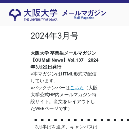
2024年3月号
大阪大学 卒業生メールマガジン
【OUMail News】Vol.137 2024
年3月22日発行
※本マガジンはHTML形式で配信
しています。
※バックナンバーは
こちら
（大阪
大学公式HP内メールマガジン特
設サイト。全文をレイアウトし
たWEBページです）
―■―■―■―■―■―■―■―■―■―■―■―■―■―■―
3月半ばを過ぎ、キャンパスは