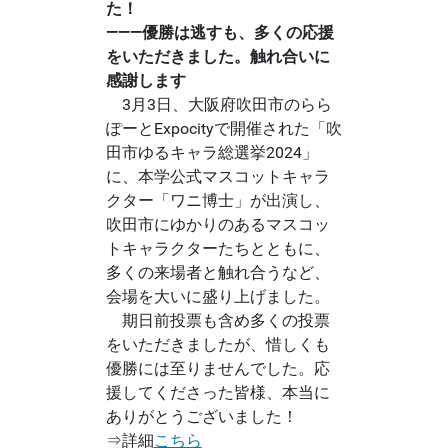
た！
―――優勝は逃すも、多くの応援
をいただきました。触れ合いに
感謝します
3月3日、大阪府吹田市のらら
ぽーとExpocityで開催された「吹
田市ゆるキャラ総選挙2024」
に、本学公式マスコットキャラ
クター「ワニ博士」が出演し、
吹田市にゆかりのあるマスコッ
トキャラクターたちとともに、
多くの来場者と触れ合うなど、
会場を大いに盛り上げました。
期日前投票も含め多くの投票
をいただきましたが、惜しくも
優勝には至りませんでした。応
援してくださった皆様、本当に
ありがとうございました！
⇒詳細
こちら