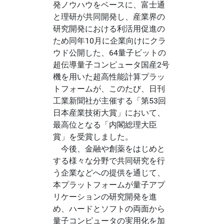
発ノウハウをベースに、富士通
と理研が共同開発し、産業界の
研究開発における利活用促進の
ため同年10月に企業向けにクラ
ウド公開した、64量子ビットの
超伝導量子コンピュータ国産2号
機を用いた超高性能計算プラッ
トフォームが、このたび、日刊
工業新聞社が主催する「第53回
日本産業技術大賞」において、
最高位となる「内閣総理大臣
賞」を受賞しました。
今後、金融や創薬をはじめと
する様々な分野で共同研究を行
う企業などへの提供を通じて、
本プラットフォームが量子アプ
リケーションの研究開発を進
め、ハードとソフトの両面から
量子コンピュータの実用化を加