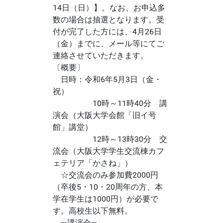
14日（日）】。なお、お申込多
数の場合は抽選となります。受
付が完了した方には、4月26日
（金）までに、メール等にてご
連絡させていただきます。
〔概要〕
日時：令和6年5月3日（金・
祝）
10時～11時40分 講
演会（大阪大学会館「旧イ号
館」講堂）
12時～13時30分 交
流会（大阪大学学生交流棟カフ
ェテリア「かさね」）
☆交流会のみ参加費2000円
（卒後5・10・20周年の方、本
学在学生は1000円）が必要で
す。高校生以下無料。
―講演会―