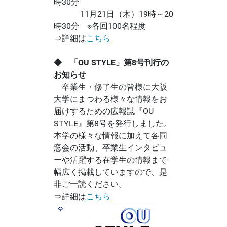
時30分
11月21日（木）19時～20
時30分 ※各回100名程度
⇒詳細は
こちら
◆ 「OU STYLE」第8号刊行の
お知らせ
卒業生・修了生の皆様に大阪
大学にまつわる様々な情報をお
届けするための広報誌『OU
STYLE』第8号を発行しました。
本学の様々な情報に加えて各同
窓会の活動、卒業生インタビュ
ーや活躍する在学生の情報まで
幅広く掲載していますので、是
非ご一読ください。
⇒詳細は
こちら