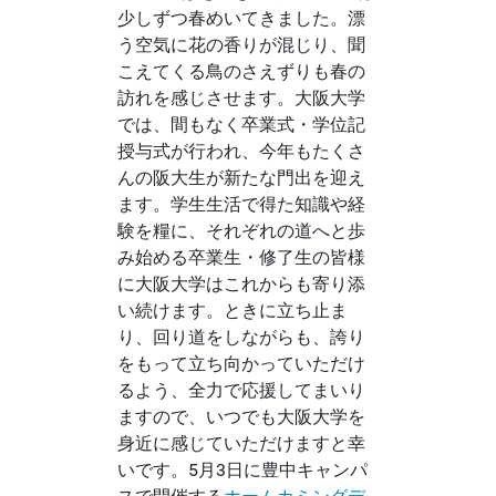
少しずつ春めいてきました。漂
う空気に花の香りが混じり、聞
こえてくる鳥のさえずりも春の
訪れを感じさせます。大阪大学
では、間もなく卒業式・学位記
授与式が行われ、今年もたくさ
んの阪大生が新たな門出を迎え
ます。学生生活で得た知識や経
験を糧に、それぞれの道へと歩
み始める卒業生・修了生の皆様
に大阪大学はこれからも寄り添
い続けます。ときに立ち止ま
り、回り道をしながらも、誇り
をもって立ち向かっていただけ
るよう、全力で応援してまいり
ますので、いつでも大阪大学を
身近に感じていただけますと幸
いです。5月3日に豊中キャンパ