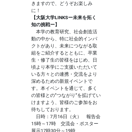
きますので、どうぞお楽しみ
に！
【大阪大学LINKSー未来を拓く
知の挑戦ー】
本学の教育研究、社会創造活
動の中から、特に社会的インパ
クトがあり、未来につながる取
組をご紹介するとともに、卒業
生・修了生の皆様をはじめ、日
頃より本学にご支援いただいて
いる方々との連携・交流をより
深めるための新規イベントで
す。本イベントを通じて、多く
の皆様との”つながり”を拡げてい
けますよう、皆様のご参加をお
待ちしております。
日時：7月16日（火） 報告会
15時～17時 交流会・ポスター
展示17時30分～19時