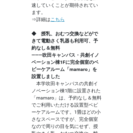
速していくことが期待されてい
ます。
⇒詳細は
こちら
◆ 授乳、おむつ交換などがで
きて電動さく乳器も利用可、予
約なし＆無料
―――吹田キャンパス・共創イノ
ベーション棟1Fに完全個室のベ
ビーケアルーム「mamaro」を
設置しました
本学吹田キャンパスの共創イ
ノベーション棟1階に設置された
「mamaro」は、予約なし＆無料
でご利用いただける設置型ベビ
ーケアルームです。1畳ほどの小
さなスペースですが、完全個室
なので周りの目を気にせず、授