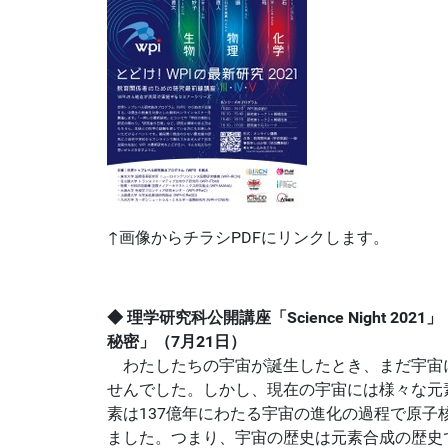
↑画像からチラシPDFにリンクします。
◆ 理学研究科公開講座「Science Night 2
秘密」（7月21日）
わたしたちの宇宙が誕生したとき、まだ宇宙
せんでした。しかし、現在の宇宙には様々な元
素は137億年にわたる宇宙の進化の過程で原子
ました。つまり、宇宙の歴史は元素合成の歴史