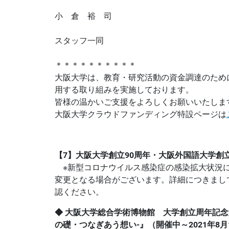
センター長
小 倉 裕 司
スタッフ一同
＊＊＊＊＊＊＊＊＊＊
大阪大学は、教育・研究活動の資金調達のため
用する取り組みを実施しております。
皆様の温かいご支援をよろしくお願いいたしま
大阪大学クラウドファンディング特設ページは
【7】大阪大学創立90周年・大阪外国語大学創立
※新型コロナウイルス感染症の感染拡大状況
変更となる場合がございます。詳細につきまし
認ください。
◆ 大阪大学総合学術博物館 大学創立周年記念
の礎・つなぎあう想い‐』（開催中～2021年8月