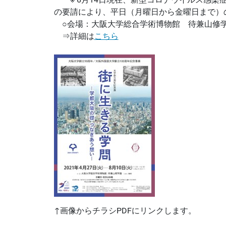
の要請により、平日（月曜日から金曜日まで）
○会場：大阪大学総合学術博物館 待兼山修学
⇒詳細は
こちら
↑画像からチラシPDFにリンクします。