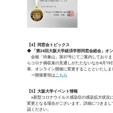
【4】同窓会トピックス
◆ 「第24回大阪大学経済学部同窓会総会」オ
会報「待兼山」第37号にてご案内しておりま
らコロナ禍収束の見通しがたたないなか4月19
果、オンライン開催に変更することといたしま
⇒開催要領は
こちら
【5】大阪大学イベント情報
※新型コロナウイルス感染症の感染拡大状況
変更となる場合がございます。詳細につきまし
認ください。