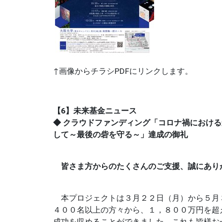
↑画像からチラシPDFにリンクします。
【6】未来基金ニュース
◆ クラウドファンディング「コロナ禍におけ
して～最後の砦を守る～」達成の御礼
皆さま方からのたくさんのご支援、誠にあり
本プロジェクトは３月２２日（月）から５月
４００名以上の方々から、１，８００万円を超
成功を収めることができました。これも皆様お