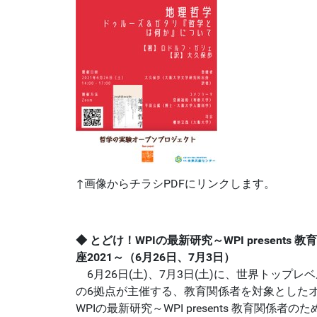
↑画像からチラシPDFにリンクします。
◆ とどけ！WPIの最新研究～WPI present
座2021～（6月26日、7月3日）
6月26日(土)、7月3日(土)に、世界トップレ
の6拠点が主催する、教育関係者を対象とした
WPIの最新研究～WPI presents 教育関係者