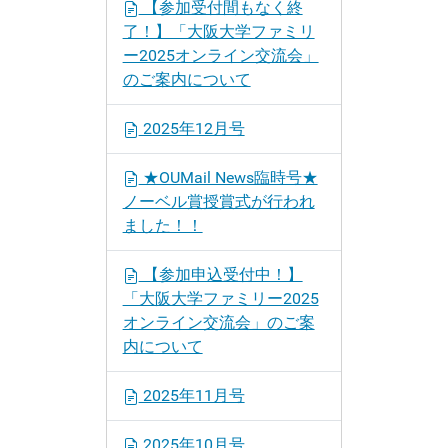
【参加受付間もなく終
了！】「大阪大学ファミリ
ー2025オンライン交流会」
のご案内について
2025年12月号
★OUMail News臨時号★
ノーベル賞授賞式が行われ
ました！！
【参加申込受付中！】
「大阪大学ファミリー2025
オンライン交流会」のご案
内について
2025年11月号
2025年10月号