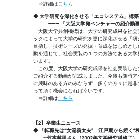
⇒詳細は
こちら
◆
大学研究を深化させる「エコシステム」構築
――― 「大阪大学発ベンチャーの紹介動画
大阪大学共創機構は、大学の研究成果を社会
ックによって大学の研究を更に深化させる「研
目指し、技術シーズの発掘・育成をはじめとし
動を通じて、社会実装の１つの方法である大学
います。
この度、大阪大学の研究成果を社会実装した
ご紹介する動画が完成しました。今後も随時ア
に興味のある方のみならず、多くの方々に是非
って頂く機会になれば幸いです。
⇒詳細は
こちら
【2】卒業生ニュース
◆ 「転職先は“女流義太夫” 江戸期から続く“
―竹本越里さん（2002年文学研究科修了）（大阪大学