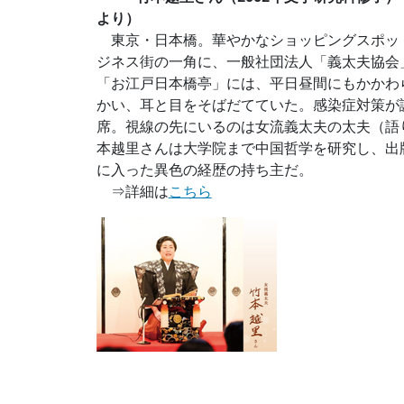
より）
東京・日本橋。華やかなショッピングスポッ
ジネス街の一角に、一般社団法人「義太夫協会
「お江戸日本橋亭」には、平日昼間にもかかわ
かい、耳と目をそばだてていた。感染症対策が
席。視線の先にいるのは女流義太夫の太夫（語
本越里さんは大学院まで中国哲学を研究し、出
に入った異色の経歴の持ち主だ。
⇒詳細は
こちら