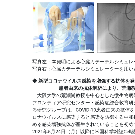
写真左：本発明による心臓カテーテルシミュレ
写真右：心臓カテーテルシミュレーターを用い
◆
新型コロナウイルス感染を増強する抗体を発
――― 患者由来の抗体解析により、荒瀬教
大阪大学の荒瀬尚教授を中心とした微生物病
フロンティア研究センター・感染症総合教育研
る研究グループは、COVID-19患者由来の抗
ロナウイルスに感染すると感染を防御する中和
める感染増強抗体が産生されていることを初め
2021年5月24日（月）以降に米国科学雑誌Cel