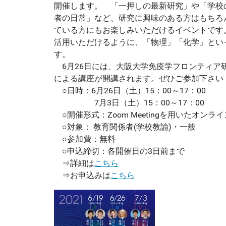
開催します。 「一押しの最新研究」や「学校
者の日常」など、研究に興味のある方はもちろ
ている方にもお楽しみいただけるイベントです
活用いただけるように、「物理」「化学」とい
す。
6月26日には、大阪大学免疫学フロンティア
による講座が開講されます。ぜひご参加下さい
○日時：6月26日（土）15：00～17：00
7月3日（土）15：00～17：00
○開催形式：Zoom Meetingを用いたオンラ
○対象： 教育関係者(学校教諭)・一般
○参加費：無料
○申込締切：各開催日の3日前まで
⇒詳細は
こちら
⇒お申込みは
こちら