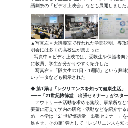
語劇祭の「ビデオ上映会」なども展開しました
▲写真左＝大講義室で行われた学部説明、専攻
明会には多くの高校生が集まった
写真中＝ビデオ上映では、受験生や保護者向
に教員、学生が分かりやすく紹介した
写真右＝「阪大生の1日・1週間」という興味
いデータなども掲示された
◆ 第1弾は「レジリエンスを知って健康生活」
―――「21世紀懐徳堂 出張セミナー」がスタ
アウトリーチ活動を求める施設、事業所など
要望に応えて学内の研究・活動などを紹介する
め、本学は「21世紀懐徳堂 出張セミナー」を
足させ、その第1弾として「レジリエンスを知