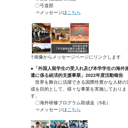
〇弓道部
⇒メッセージは
こちら
↑画像からメッセージページにリンクします
●「外国人留学生の受入れ及び本学学生の海外
遣に係る経済的支援事業」2022年度活動報告
世界を舞台に活躍できる国際性豊かな人材の
成を目的として、様々な事業を実施しておりま
す。
〇海外研修プログラム助成金（5名）
⇒メッセージは
こちら