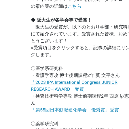
の案内等の詳細は
こちら
◆ 阪大生が各学会等で受賞！
阪大生の受賞が、以下のとおり学部・研究科H
にて紹介されています。受賞された皆様、おめ
とうございます！
※受賞項目をクリックすると、記事の詳細にリ
クします。
〇医学系研究科
・看護学専攻 博士後期課程2年 莫 文平さん
「2023 IPA International Congress JUNIOR
RESEARCH AWARD」受賞
・検査技術科学専攻 博士前期課程2年 西原 紗
ん
「第55回日本動脈硬化学会 優秀賞」受賞
〇薬学研究科