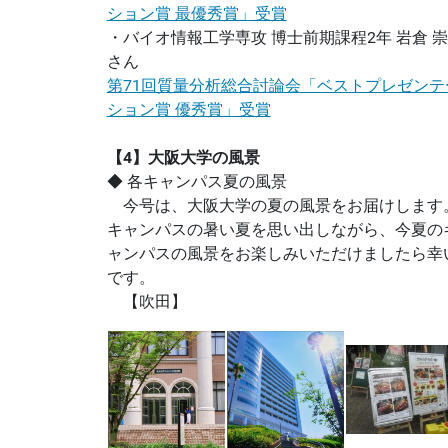
ション賞 最優秀賞」受賞
・バイオ情報工学専攻 博士前期課程2年 岩倉 
さん
第71回質量分析総合討論会「ベストプレゼンテ
ション賞 優秀賞」受賞
【4】大阪大学の風景
◆ 各キャンパス夏の風景
今号は、大阪大学の夏の風景をお届けします
キャンパスの暑い夏を思い出しながら、今夏の
ャンパスの風景をお楽しみいただけましたら幸
です。
【吹田】