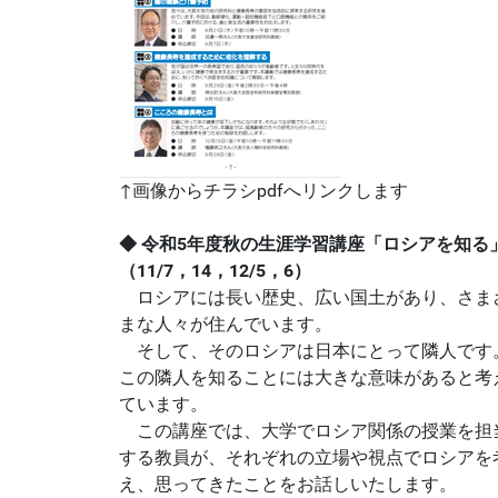
↑画像からチラシpdfへリンクします
◆ 令和5年度秋の生涯学習講座「ロシアを知る
（11/7，14，12/5，6）
ロシアには長い歴史、広い国土があり、さま
まな人々が住んでいます。
そして、そのロシアは日本にとって隣人です
この隣人を知ることには大きな意味があると考
ています。
この講座では、大学でロシア関係の授業を担
する教員が、それぞれの立場や視点でロシアを
え、思ってきたことをお話しいたします。