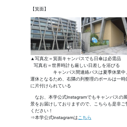
【箕面】
▲写真左＝箕面キャンパスでも日傘は必需品
写真右＝世界時計も厳しい日差しを浴びる
キャンパス間連絡バスは夏季休業中
運休となるため、右隣の列整理のポールは一時
に片付けられている
なお、本学公式Instagramでもキャンパスの
景をお届けしておりますので、こちらも是非ご
ください！
⇒本学公式Instagramは
こちら