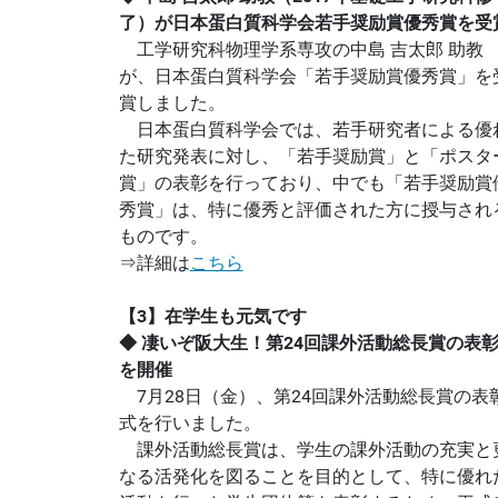
了）が日本蛋白質科学会若手奨励賞優秀賞を受
工学研究科物理学系専攻の中島 吉太郎 助教
が、日本蛋白質科学会「若手奨励賞優秀賞」を
賞しました。
日本蛋白質科学会では、若手研究者による優
た研究発表に対し、「若手奨励賞」と「ポスタ
賞」の表彰を行っており、中でも「若手奨励賞
秀賞」は、特に優秀と評価された方に授与され
ものです。
⇒詳細は
こちら
【3】在学生も元気です
◆ 凄いぞ阪大生！第24回課外活動総長賞の表
を開催
7月28日（金）、第24回課外活動総長賞の表
式を行いました。
課外活動総長賞は、学生の課外活動の充実と
なる活発化を図ることを目的として、特に優れ