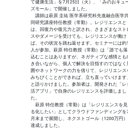
て健康生活」を7月25日（火）、「みのおキュ
ズモール」で開催しました。
講師は萩原 圭祐 医学系研究科先進融合医学
同研究講座特任教授（常勤）。レジリエンスと
は、回復力や復元力と訳され、さまざまなスト
スやダメージを受けても、レジリエンスが働け
ば、その状況を跳ね返せます。セミナーには約1
人が参加。萩原 特任教授（常勤）は「誰でも落
込むことはありますが、ネガティブな感情とも
き合いながら、個人で解決を目指すのではなく
囲やネットワークの力を借りて、レジリエンス
みちびくことができれば、立ち直っていけます
と語りかけました。参加者は、開発された「レ
活アプリ」で自身のレジリエンスを評価しまし
た。
萩原 特任教授（常勤）は「レジリエンスを見
る化したい」としてクラウドファンディングを
月末まで展開し、ネクストゴール（1200万円）
達成しました。