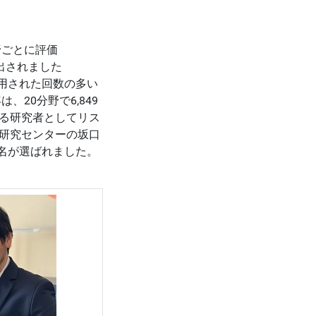
野ごとに評価
者が選出されました
世界中で引用された回数の多い
、20分野で6,849
る研究者としてリス
研究センターの坂口
2名が選ばれました。