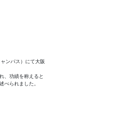
キャンパス）にて大阪
れ、功績を称えると
述べられました。