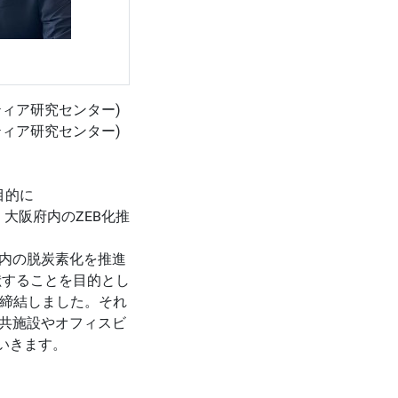
ィア研究センター)
ィア研究センター)
目的に
大阪府内のZEB化推
内の脱炭素化を推進
献することを目的とし
を締結しました。それ
共施設やオフィスビ
いきます。