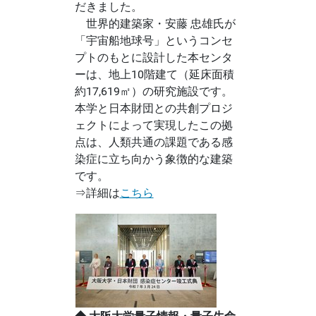
だきました。
世界的建築家・安藤 忠雄氏が
「宇宙船地球号」というコンセ
プトのもとに設計した本センタ
ーは、地上10階建て（延床面積
約17,619㎡）の研究施設です。
本学と日本財団との共創プロジ
ェクトによって実現したこの拠
点は、人類共通の課題である感
染症に立ち向かう象徴的な建築
です。
⇒詳細は
こちら