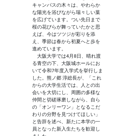
キャンパスの木々は、やわらか
な陽光を浴びながら瑞々しい葉
を広げています。つい先日まで
桜の花びらが舞っていたかと思
えば、今はツツジが彩りを添
え、季節は春から初夏へと歩を
進めています。
大阪大学では4月8日、晴れ渡
る青空の下、大阪城ホールにお
いて令和7年度入学式を挙行しま
した。熊ノ郷 淳総長が、「これ
からの大学生活では、人との出
会いを大切にし、周囲の多様な
仲間と切磋琢磨しながら、自ら
の「オンリーワン」となるこだ
わりの分野を見つけてほしい」
と告辞を述べ、新たに本学の一
員となった新入生たちを歓迎し