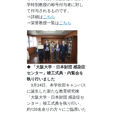
学特別教授の称号付与者に対し
て付与されるものです。
⇒詳細は
こちら
⇒栄誉教授一覧は
こちら
◆
「大阪大学・日本財団 感染症
センター」竣工式典・内覧会を
執り行いました
3月24日、本学吹田キャンパス
に誕生した新たな教育研究棟
「大阪大学・日本財団 感染症セ
ンター」竣工式典を執り行い、
約120名余りの方々にご臨席いた