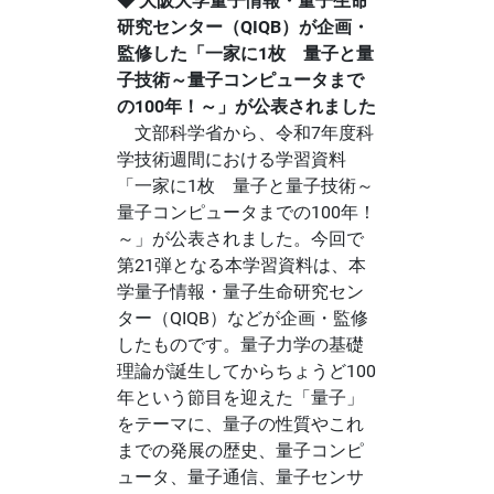
◆
大阪大学量子情報・量子生命
研究センター（QIQB）が企画・
監修した「一家に1枚 量子と量
子技術～量子コンピュータまで
の100年！～」が公表されました
文部科学省から、令和7年度科
学技術週間における学習資料
「一家に1枚 量子と量子技術～
量子コンピュータまでの100年！
～」が公表されました。今回で
第21弾となる本学習資料は、本
学量子情報・量子生命研究セン
ター（QIQB）などが企画・監修
したものです。量子力学の基礎
理論が誕生してからちょうど100
年という節目を迎えた「量子」
をテーマに、量子の性質やこれ
までの発展の歴史、量子コンピ
ュータ、量子通信、量子センサ