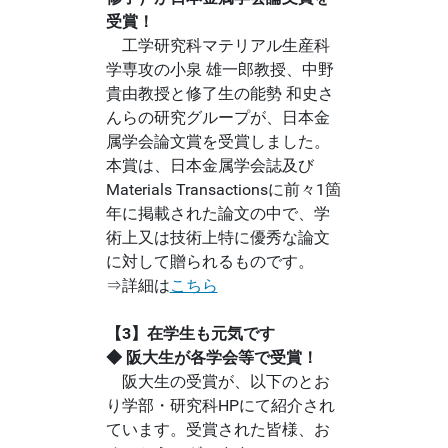
受賞！
工学研究科マテリアル生産科
学専攻の小泉 雄一郎教授、中野
貴由教授と修了生の能勢 和史さ
んらの研究グループが、日本金
属学会論文賞を受賞しました。
本賞は、日本金属学会誌及び
Materials Transactionsに前々1箇
年に掲載された論文の中で、学
術上又は技術上特に優秀な論文
に対して贈られるものです。
⇒詳細は
こちら
【3】在学生も元気です
◆ 阪大生が各学会等で受賞！
阪大生の受賞が、以下のとお
り学部・研究科HPにて紹介され
ています。受賞された皆様、お