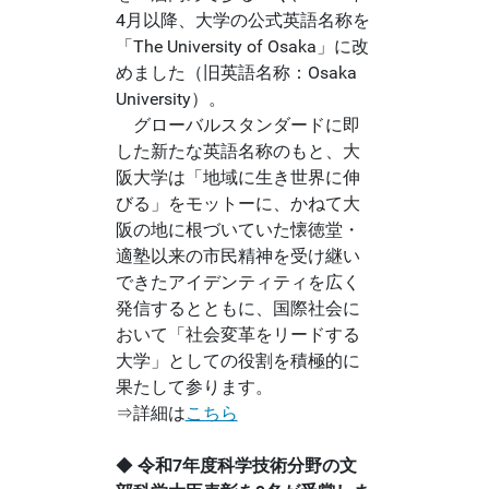
4月以降、大学の公式英語名称を
「The University of Osaka」に改
めました（旧英語名称：Osaka
University）。
グローバルスタンダードに即
した新たな英語名称のもと、大
阪大学は「地域に生き世界に伸
びる」をモットーに、かねて大
阪の地に根づいていた懐徳堂・
適塾以来の市民精神を受け継い
できたアイデンティティを広く
発信するとともに、国際社会に
おいて「社会変革をリードする
大学」としての役割を積極的に
果たして参ります。
⇒詳細は
こちら
◆
令和7年度科学技術分野の文