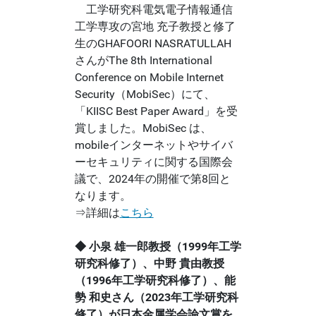
工学研究科電気電子情報通信
工学専攻の宮地 充子教授と修了
生のGHAFOORI NASRATULLAH
さんがThe 8th International
Conference on Mobile Internet
Security（MobiSec）にて、
「KIISC Best Paper Award」を受
賞しました。MobiSec は、
mobileインターネットやサイバ
ーセキュリティに関する国際会
議で、2024年の開催で第8回と
なります。
⇒詳細は
こちら
◆ 小泉 雄一郎教授（1999年工学
研究科修了）、中野 貴由教授
（1996年工学研究科修了）、能
勢 和史さん（2023年工学研究科
修了）が日本金属学会論文賞を