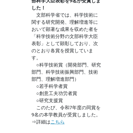
部科学大臣表彰を9名が受賞しま
した！
文部科学省では、科学技術に
関する研究開発、理解増進等に
おいて顕著な成果を収めた者を
「科学技術分野の文部科学大臣
表彰」として顕彰しており、次
のとおり各賞を授賞していま
す。
○科学技術賞（開発部門、研究
部門、科学技術振興部門、技術
部門、理解増進部門）
○若手科学者賞
○創意工夫功労者賞
○研究支援賞
このたび、令和7年度の同賞を
9名の本学教員が受賞しました。
⇒詳細は
こちら