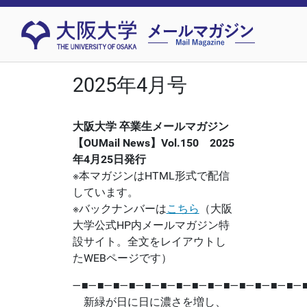
2025年4月号
大阪大学 卒業生メールマガジン
【OUMail News】Vol.150 2025
年4月25日発行
※本マガジンはHTML形式で配信
しています。
※バックナンバーは
こちら
（大阪
大学公式HP内メールマガジン特
設サイト。全文をレイアウトし
たWEBページです）
―■―■―■―■―■―■―■―■―■―■―■―■―■―■―
新緑が日に日に濃さを増し、