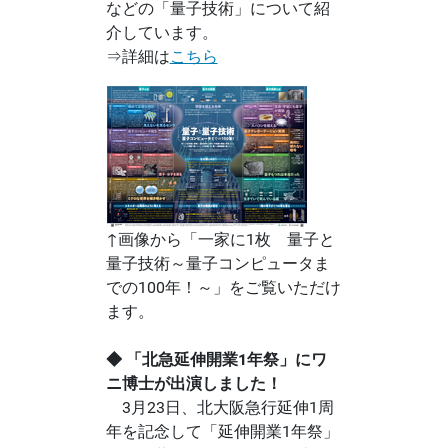
などの「量子技術」について紹
介しています。
⇒詳細は
こちら
↑画像から「一家に1枚 量子と
量子技術～量子コンピュータま
での100年！～」をご覧いただけ
ます。
◆ 「北急延伸開業1年祭」にワ
ニ博士が出演しました！
3月23日、北大阪急行延伸1周
年を記念して「延伸開業1年祭」