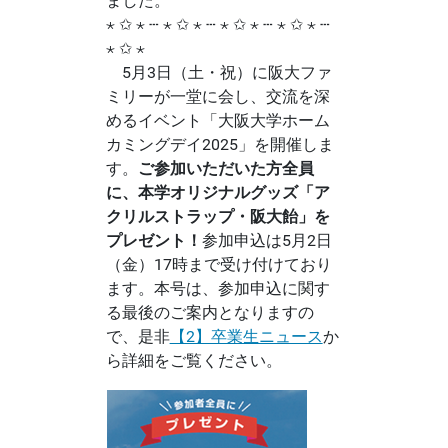
ました。
⋆ ✩ ⋆ ┄ ⋆ ✩ ⋆ ┄ ⋆ ✩ ⋆ ┄ ⋆ ✩ ⋆ ┄
⋆ ✩ ⋆
5月3日（土・祝）に阪大ファ
ミリーが一堂に会し、交流を深
めるイベント「大阪大学ホーム
カミングデイ2025」を開催しま
す。
ご参加いただいた方全員
に、本学オリジナルグッズ「ア
クリルストラップ・阪大飴」を
プレゼント！
参加申込は5月2日
（金）17時まで受け付けており
ます。本号は、参加申込に関す
る最後のご案内となりますの
で、是非
【2】卒業生ニュース
か
ら詳細をご覧ください。