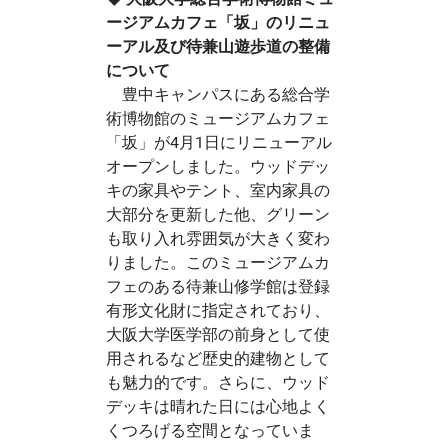
ージアムカフェ「坂」のリニュ
ーアル及び待兼山遊歩道の整備
について
豊中キャンパスにある総合学
術博物館のミュージアムカフェ
「坂」が4月1日にリニューアル
オープンしました。ウッドデッ
キの家具やテント、室内家具の
大部分を更新した他、グリーン
も取り入れ雰囲気が大きく変わ
りました。このミュージアムカ
フェのある待兼山修学館は登録
有形文化財に指定されており、
大阪大学医学部の前身として使
用されるなど歴史的建物として
も魅力的です。さらに、ウッド
デッキは晴れた日には心地よく
くつろげる空間となっていま