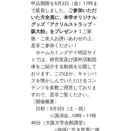
申込期限を5月2日（金）17時ま
で延長しました。
ご参加いただ
いた方全員に、本学オリジナル
グッズ「アクリルストラップ・
阪大飴」をプレゼント！
ご家
族・ご友人お誘いあわせの上、
是非ご参加ください！
ホームカミングデイ特設サイ
トでは、研究室及び課外活動団
体をご紹介する動画を公開して
おります。このほか、キャンパ
スを懐かしんでいただけるコン
テンツを多数ご用意しておりま
すので、是非ご覧ください。
〔開催概要〕
日程：5月3日（土・祝）
☆講演会…10時～11時
40分（大阪大学会館講堂）
○地域に生き世界に伸