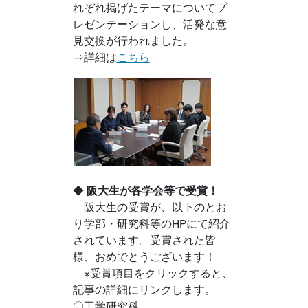
れぞれ掲げたテーマについてプ
レゼンテーションし、活発な意
見交換が行われました。
⇒詳細は
こちら
◆
阪大生が各学会等で受賞！
阪大生の受賞が、以下のとお
り学部・研究科等のHPにて紹介
されています。受賞された皆
様、おめでとうございます！
※受賞項目をクリックすると、
記事の詳細にリンクします。
〇工学研究科