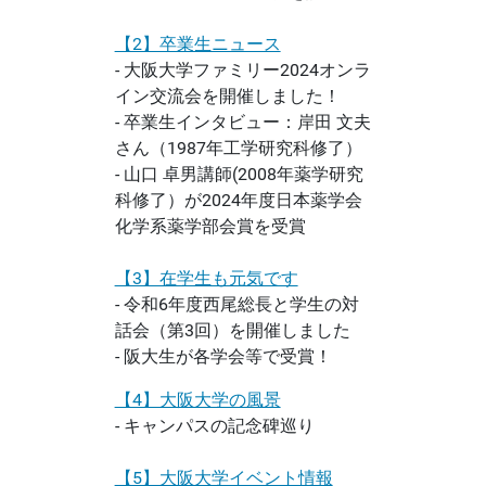
【2】卒業生ニュース
- 大阪大学ファミリー2024オンラ
イン交流会を開催しました！
- 卒業生インタビュー：岸田 文夫
さん（1987年工学研究科修了）
- 山口 卓男講師(2008年薬学研究
科修了）が2024年度日本薬学会
化学系薬学部会賞を受賞
【3】在学生も元気です
- 令和6年度西尾総長と学生の対
話会（第3回）を開催しました
- 阪大生が各学会等で受賞！
【4】大阪大学の風景
- キャンパスの記念碑巡り
【5】大阪大学イベント情報