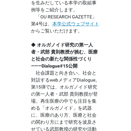
を生みだしている本学の取組事
例等をご紹介します。
「OU RESEARCH GAZETTE」
第4号は、
本学公式ウェブサイト
からご覧いただけます。
◆
オルガノイド研究の第一人
者・武部 貴則教授が挑む、医療
と社会の新たな関係性づくり
―――Dialogue#15公開
社会課題と向き合い、社会と
対話するwebメディアDialogue。
第15弾では、オルガノイド研究
の第一人者・武部 貴則教授が登
場。再生医療の中でも注目を集
める「オルガノイド」を武器
に、医療のあり方、医療と社会
の関わり方にまで研究を波及さ
せている武部教授の研究や活動