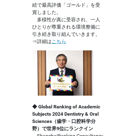
続で最高評価「ゴールド」を受
賞しました。
多様性が真に受容され、一人
ひとりが尊重される環境整備に
引き続き取り組んでいきます。
⇒詳細は
こちら
◆ Global Ranking of Academic
Subjects 2024 Dentistry & Oral
Sciences（歯学・口腔科学分
野）で世界9位にランクイン
ShanghaiRanking Consultancy