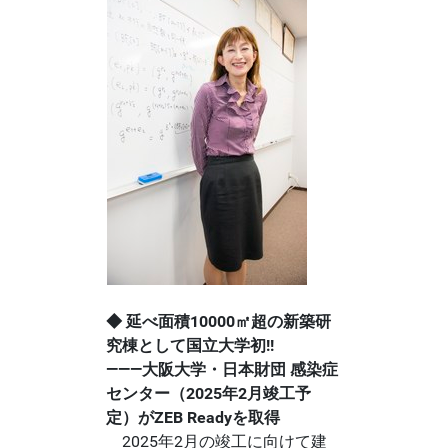
◆ 延べ面積10000㎡超の新築研
究棟として国立大学初!!
―――大阪大学・日本財団 感染症
センター（2025年2月竣工予
定）がZEB Readyを取得
2025年2月の竣工に向けて建