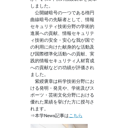
しました。
公開鍵暗号の一つである楕円
曲線暗号の先駆者として、情報
セキュリティ技術分野の学術的
進展への貢献、情報セキュリテ
ィ技術の安全・安心な我が国で
の利用に向けた献身的な活動及
び国際標準化活動への貢献、実
践的情報セキュリティ人材育成
への貢献などの功績が評価され
ました。
紫綬褒章は科学技術分野にお
ける発明・発見や、学術及びス
ポーツ・芸術文化分野における
優れた業績を挙げた方に授与さ
れます。
⇒本学News記事は
こちら