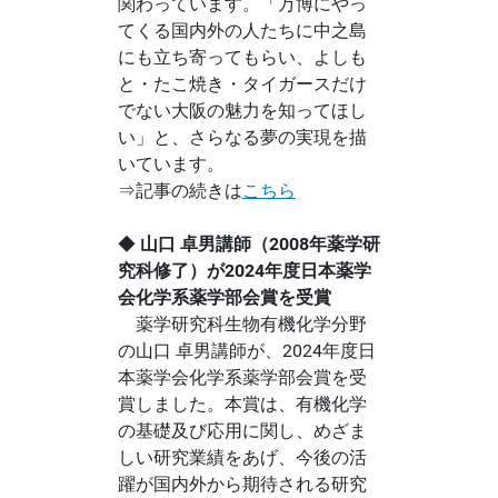
関わっています。「万博にやっ
てくる国内外の人たちに中之島
にも立ち寄ってもらい、よしも
と・たこ焼き・タイガースだけ
でない大阪の魅力を知ってほし
い」と、さらなる夢の実現を描
いています。
⇒記事の続きは
こちら
◆
山口 卓男講師（2008年薬学研
究科修了）が2024年度日本薬学
会化学系薬学部会賞を受賞
薬学研究科生物有機化学分野
の山口 卓男講師が、2024年度日
本薬学会化学系薬学部会賞を受
賞しました。本賞は、有機化学
の基礎及び応用に関し、めざま
しい研究業績をあげ、今後の活
躍が国内外から期待される研究