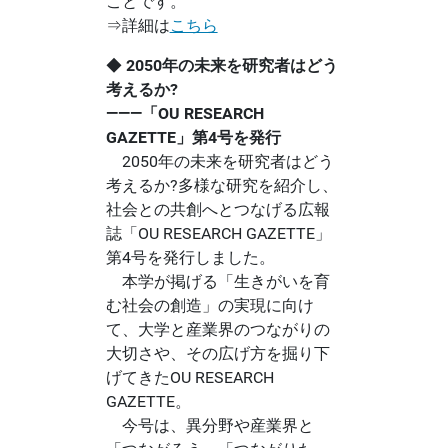
ことです。
⇒詳細は
こちら
◆
2050年の未来を研究者はどう
考えるか?
―――「OU RESEARCH
GAZETTE」第4号を発行
2050年の未来を研究者はどう
考えるか?多様な研究を紹介し、
社会との共創へとつなげる広報
誌「OU RESEARCH GAZETTE」
第4号を発行しました。
本学が掲げる「生きがいを育
む社会の創造」の実現に向け
て、大学と産業界のつながりの
大切さや、その広げ方を掘り下
げてきたOU RESEARCH
GAZETTE。
今号は、異分野や産業界と