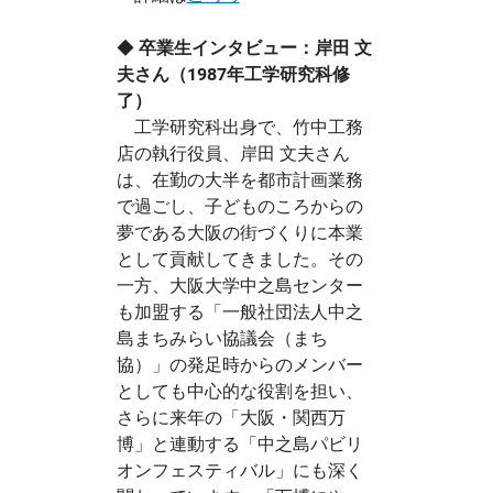
◆
卒業生インタビュー：岸田 文
夫さん（1987年工学研究科修
了）
工学研究科出身で、竹中工務
店の執行役員、岸田 文夫さん
は、在勤の大半を都市計画業務
で過ごし、子どものころからの
夢である大阪の街づくりに本業
として貢献してきました。その
一方、大阪大学中之島センター
も加盟する「一般社団法人中之
島まちみらい協議会（まち
協）」の発足時からのメンバー
としても中心的な役割を担い、
さらに来年の「大阪・関西万
博」と連動する「中之島パビリ
オンフェスティバル」にも深く