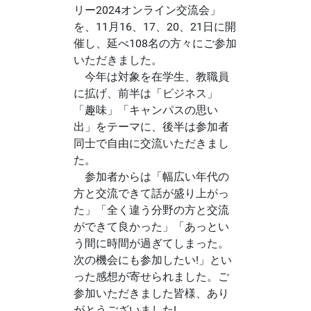
リー2024オンライン交流会」
を、11月16、17、20、21日に開
催し、延べ108名の方々にご参加
いただきました。
今年は対象を在学生、教職員
に拡げ、前半は「ビジネス」
「趣味」「キャンパスの思い
出」をテーマに、後半は参加者
同士で自由に交流いただきまし
た。
参加者からは「幅広い年代の
方と交流できて話が盛り上がっ
た」「全く違う分野の方と交流
ができて良かった」「あっとい
う間に時間が過ぎてしまった。
次の機会にも参加したい!」とい
った感想が寄せられました。ご
参加いただきました皆様、あり
がとうございました!