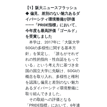
【1】阪大ニュースフラッシュ
◆
偏見、差別のない魅力あるダ
イバーシティ環境整備が評価
―――「PRIDE指標」において、
今年度も最高評価「ゴールド」
を受賞しました
本学は、2017年に「大阪大学
SOGIの多様性に関する基本方
針」を策定し、「誰もがそれぞ
れの性的指向・性自認をもって
いる」という考え方に基づき全
国の国立大学に先駆け、SOGIの
概念を取り入れ、多様性と権利
を認識し偏見と差別のない魅力
あるダイバーシティ環境整備に
取り組んできました。
その取組への評価となる
「PRIDE指標」において、6年連