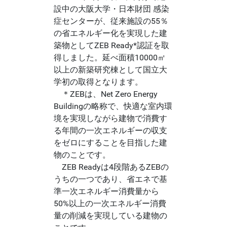
設中の大阪大学・日本財団 感染
症センターが、従来施設の55％
の省エネルギー化を実現した建
築物としてZEB Ready*認証を取
得しました。延べ面積10000㎡
以上の新築研究棟として国立大
学初の取得となります。
＊ZEBは、Net Zero Energy
Buildingの略称で、快適な室内環
境を実現しながら建物で消費す
る年間の一次エネルギーの収支
をゼロにすることを目指した建
物のことです。
ZEB Readyは4段階あるZEBの
うちの一つであり、省エネで基
準一次エネルギー消費量から
50%以上の一次エネルギー消費
量の削減を実現している建物の