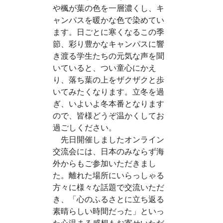
や楓が葉の色を一層濃くし、キ
ャンパスを暖かな色で染めてい
ます。日ごとに寒くなるこの季
節、彩り豊かなキャンパスに響
き渡る学生たちの元気な声を聞
いていると、つい童心にかえ
り、落ち葉の上をザクザクと歩
いてみたくなります。立冬を過
ぎ、いよいよ冬本番となります
ので、皆様どうぞ温かくしてお
過ごしください。
先日開催しましたオンライン
交流会には、日本のみならず海
外からもご参加いただきまし
た。離れた場所にいらっしゃる
方々に様々な話題で交流いただ
き、「心のふるさとに立ち返る
素晴らしい時間だった」といっ