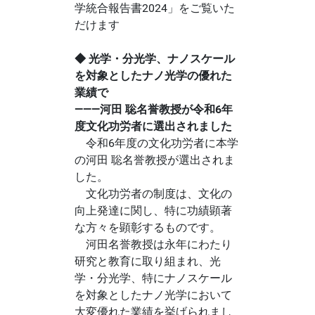
学統合報告書2024」をご覧いた
だけます
◆ 光学・分光学、ナノスケール
を対象としたナノ光学の優れた
業績で
―――河田 聡名誉教授が令和6年
度文化功労者に選出されました
令和6年度の文化功労者に本学
の河田 聡名誉教授が選出されま
した。
文化功労者の制度は、文化の
向上発達に関し、特に功績顕著
な方々を顕彰するものです。
河田名誉教授は永年にわたり
研究と教育に取り組まれ、光
学・分光学、特にナノスケール
を対象としたナノ光学において
大変優れた業績を挙げられまし