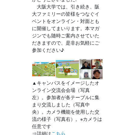
大阪大学では、引き続き、阪
大ファミリーの皆様をつなぐイ
ベントをオンライン・対面とも
に開催してまいります。本マガ
ジンでも随時ご案内させていた
だきますので、是非お気軽にご
参加ください♪
▲キャンパスをイメージしたオ
ンライン交流会会場（写真
左）。参加者が各テーブルに集
まり交流しました（写真中
央）。カメラ機能を使用した交
流の様子（写真右）。※カメラは
任意です
⇒詳細は
こちら