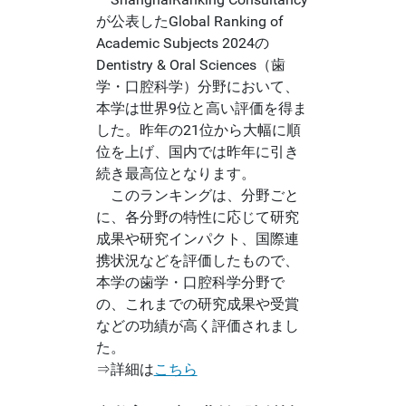
が公表したGlobal Ranking of
Academic Subjects 2024の
Dentistry & Oral Sciences（歯
学・口腔科学）分野において、
本学は世界9位と高い評価を得ま
した。昨年の21位から大幅に順
位を上げ、国内では昨年に引き
続き最高位となります。
このランキングは、分野ごと
に、各分野の特性に応じて研究
成果や研究インパクト、国際連
携状況などを評価したもので、
本学の歯学・口腔科学分野で
の、これまでの研究成果や受賞
などの功績が高く評価されまし
た。
⇒詳細は
こちら