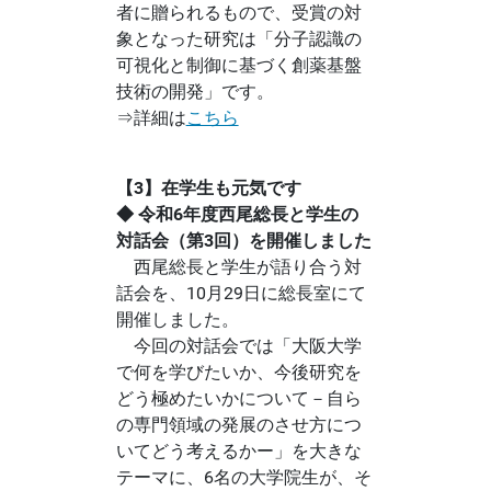
者に贈られるもので、受賞の対
象となった研究は「分子認識の
可視化と制御に基づく創薬基盤
技術の開発」です。
⇒詳細は
こちら
【3】在学生も元気です
◆ 令和6年度西尾総長と学生の
対話会（第3回）を開催しました
西尾総長と学生が語り合う対
話会を、10月29日に総長室にて
開催しました。
今回の対話会では「大阪大学
で何を学びたいか、今後研究を
どう極めたいかについて－自ら
の専門領域の発展のさせ方につ
いてどう考えるかー」を大きな
テーマに、6名の大学院生が、そ