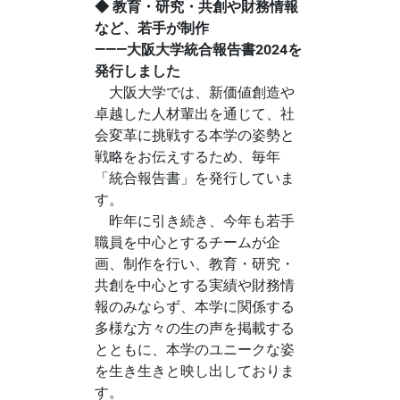
◆ 教育・研究・共創や財務情報
など、若手が制作
―――大阪大学統合報告書2024を
発行しました
大阪大学では、新価値創造や
卓越した人材輩出を通じて、社
会変革に挑戦する本学の姿勢と
戦略をお伝えするため、毎年
「統合報告書」を発行していま
す。
昨年に引き続き、今年も若手
職員を中心とするチームが企
画、制作を行い、教育・研究・
共創を中心とする実績や財務情
報のみならず、本学に関係する
多様な方々の生の声を掲載する
とともに、本学のユニークな姿
を生き生きと映し出しておりま
す。