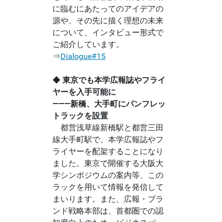
に臨むにあたってのアイデアの
源や、その先に描く理想の未来
について、インタビュー形式で
ご紹介しています。
⇒
Dialogue#15
◆
東京でも本学広報誌やフライ
ヤーを入手可能に
―――新橋、大手町にパンフレッ
トラックを設置
都営浅草線新橋駅と都営三田
線大手町駅で、本学広報誌やフ
ライヤーを配架することになり
ました。東京で開催する大阪大
学シンポジウムの案内等、この
ラックを用いて情報を発信して
まいります。また、広報・ブラ
ンド戦略本部は、首都圏での認