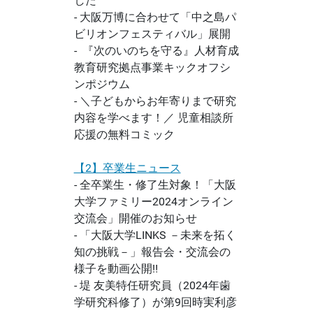
した
- 大阪万博に合わせて「中之島パ
ビリオンフェスティバル」展開
- 『次のいのちを守る』人材育成
教育研究拠点事業キックオフシ
ンポジウム
- ＼子どもからお年寄りまで研究
内容を学べます！／ 児童相談所
応援の無料コミック
【2】卒業生ニュース
- 全卒業生・修了生対象！「大阪
大学ファミリー2024オンライン
交流会」開催のお知らせ
- 「大阪大学LINKS －未来を拓く
知の挑戦－」報告会・交流会の
様子を動画公開‼
- 堤 友美特任研究員（2024年歯
学研究科修了）が第9回時実利彦