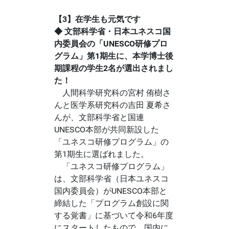
【3】在学生も元気です
◆ 文部科学省・日本ユネスコ国
内委員会の「UNESCO研修プロ
グラム」第1期生に、本学博士後
期課程の学生2名が選出されまし
た！
人間科学研究科の宮村 侑樹さ
んと医学系研究科の吉田 夏希さ
んが、文部科学省と国連
UNESCO本部が共同新設した
「ユネスコ研修プログラム」の
第1期生に選ばれました。
「ユネスコ研修プログラム」
は、文部科学省（日本ユネスコ
国内委員会）がUNESCO本部と
締結した「プログラム創設に関
する覚書」に基づいて令和6年度
にスタートしたもので、国内に