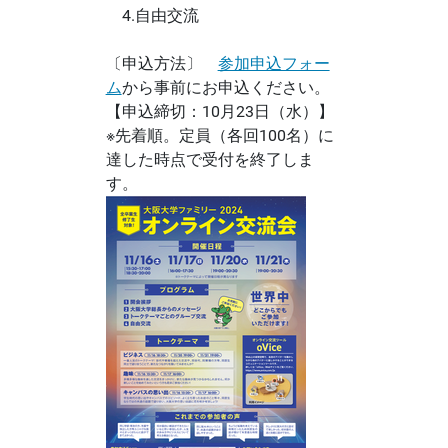
4.自由交流
〔申込方法〕
参加申込フォー
ム
から事前にお申込ください。
【申込締切：10月23日（水）】
※先着順。定員（各回100名）に
達した時点で受付を終了しま
す。