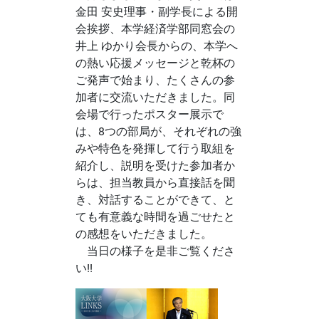
金田 安史理事・副学長による開
会挨拶、本学経済学部同窓会の
井上 ゆかり会長からの、本学へ
の熱い応援メッセージと乾杯の
ご発声で始まり、たくさんの参
加者に交流いただきました。同
会場で行ったポスター展示で
は、8つの部局が、それぞれの強
みや特色を発揮して行う取組を
紹介し、説明を受けた参加者か
らは、担当教員から直接話を聞
き、対話することができて、と
ても有意義な時間を過ごせたと
の感想をいただきました。
当日の様子を是非ご覧くださ
い!!