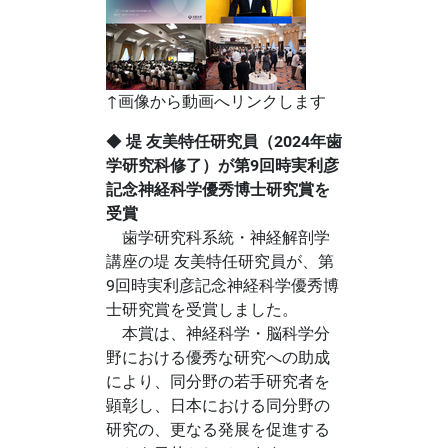
↑画像から動画へリンクします
◆
堤 友美特任研究員（2024年歯
学研究科修了）が第9回時実利彦
記念神経科学優秀博士研究賞を
受賞
歯学研究科系統・神経解剖学
講座の堤 友美特任研究員が、第
9回時実利彦記念神経科学優秀博
士研究賞を受賞しました。
本賞は、神経科学・脳科学分
野における優秀な研究への助成
により、同分野の若手研究者を
顕彰し、日本における同分野の
研究の、更なる発展を促進する