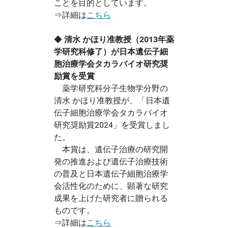
ことを目的としています。
⇒詳細は
こちら
◆
清水 かほり准教授（2013年薬
学研究科修了）が日本遺伝子細
胞治療学会タカラバイオ研究奨
励賞を受賞
薬学研究科分子生物学分野の
清水 かほり准教授が、「日本遺
伝子細胞治療学会タカラバイオ
研究奨励賞2024」を受賞しまし
た。
本賞は、遺伝子治療の研究開
発の推進および遺伝子治療技術
の普及と日本遺伝子細胞治療学
会活性化のために、顕著な研究
成果を上げた研究者に贈られる
ものです。
⇒詳細は
こちら