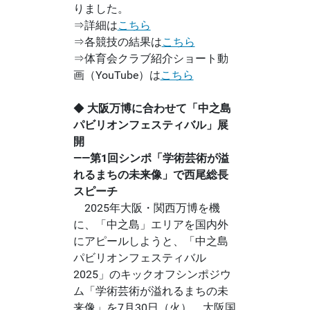
りました。
⇒詳細は
こちら
⇒各競技の結果は
こちら
⇒体育会クラブ紹介ショート動
画（YouTube）は
こちら
◆
大阪万博に合わせて「中之島
パビリオンフェスティバル」展
開
――第1回シンポ「学術芸術が溢
れるまちの未来像」で西尾総長
スピーチ
2025年大阪・関西万博を機
に、「中之島」エリアを国内外
にアピールしようと、「中之島
パビリオンフェスティバル
2025」のキックオフシンポジウ
ム「学術芸術が溢れるまちの未
来像」を7月30日（火）、大阪国