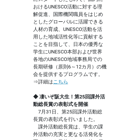
おけるUNESCO活動に対する理
解促進、国際機関職員をはじめ
としたグローバルに活躍できる
人材の育成、UNESCO活動を活
用した地域活性化等に貢献する
ことを目指して、日本の優秀な
学生にUNESCO本部および世界
各地のUNESCO地域事務局での
長期研修（原則6～12カ月）の機
会を提供するプログラムです。
⇒詳細は
こちら
◆ 凄いぞ阪大生！第25回課外活
動総長賞の表彰式を開催
7月31日、第25回課外活動総
長賞の表彰式を行いました。
課外活動総長賞は、学生の課
外活動の充実と更なる活発化を