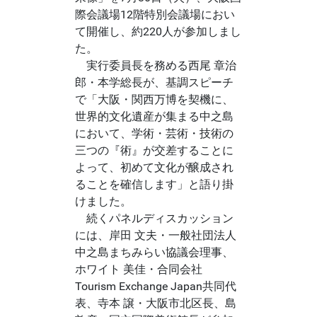
際会議場12階特別会議場におい
て開催し、約220人が参加しまし
た。
実行委員長を務める西尾 章治
郎・本学総長が、基調スピーチ
で「大阪・関西万博を契機に、
世界的文化遺産が集まる中之島
において、学術・芸術・技術の
三つの『術』が交差することに
よって、初めて文化が醸成され
ることを確信します」と語り掛
けました。
続くパネルディスカッション
には、岸田 文夫・一般社団法人
中之島まちみらい協議会理事、
ホワイト 美佳・合同会社
Tourism Exchange Japan共同代
表、寺本 譲・大阪市北区長、島