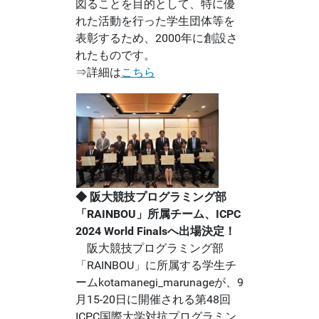
図ることを目的として、特に優
れた活動を行った学生団体等を
表彰するため、2000年に創設さ
れたものです。
⇒詳細は
こちら
◆ 阪大競技プログラミング部
「RAINBOU」所属チーム、ICPC
2024 World Finalsへ出場決定！
阪大競技プログラミング部
「RAINBOU」に所属する学生チ
ームkotamanegi_marunageが、9
月15-20日に開催される第48回
ICPC国際大学対抗プログラミン