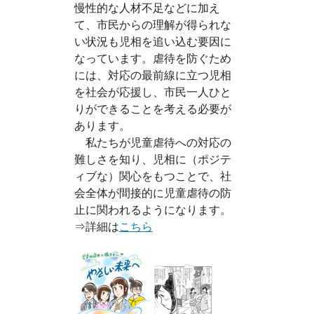
慢性的な人材不足などに加え
て、市民からの理解が得られな
い状況も児相を追い込む要因に
なっています。虐待を防ぐため
には、対応の最前線に立つ児相
を社会が応援し、市民一人ひと
りができることを考える必要が
あります。
私たちが児童虐待への対応の
難しさを知り、児相に（ポジテ
ィブな）関心をもつことで、社
会全体が間接的に児童虐待の防
止に関われるようになります。
⇒詳細は
こちら