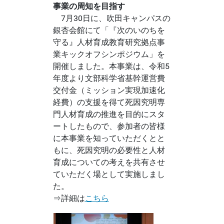
事業の周知を目指す
7月30日に、吹田キャンパスの
銀杏会館にて「『次のいのちを
守る』人材育成教育研究拠点事
業キックオフシンポジウム」を
開催しました。本事業は、令和5
年度より文部科学省基幹運営費
交付金（ミッション実現加速化
経費）の支援を得て死因究明専
門人材育成の推進を目的にスタ
ートしたもので、参加者の皆様
に本事業を知っていただくとと
もに、死因究明の必要性と人材
育成についての考えを共有させ
ていただく場として実施しまし
た。
⇒詳細は
こちら