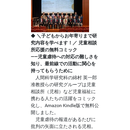
◆
＼子どもからお年寄りまで研
究内容を学べます！／ 児童相談
所応援の無料コミック
――児童虐待への対応の難しさを
知り、最前線での活動に関心を
持ってもらうために
人間科学研究科の綿村 英一郎
准教授らの研究グループは児童
相談所（児相）など児童福祉に
携わる人たちの活躍をコミック
化し、Amazon Kindle版で無料公
開しました。
児童虐待の報道があるたびに
批判の矢面に立たされる児相。