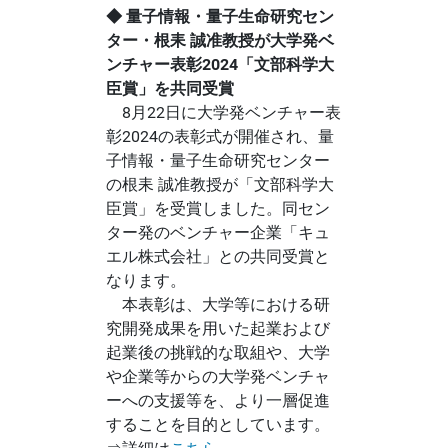
◆ 量子情報・量子生命研究セン
ター・根耒 誠准教授が大学発ベ
ンチャー表彰2024「文部科学大
臣賞」を共同受賞
8月22日に大学発ベンチャー表
彰2024の表彰式が開催され、量
子情報・量子生命研究センター
の根耒 誠准教授が「文部科学大
臣賞」を受賞しました。同セン
ター発のベンチャー企業「キュ
エル株式会社」との共同受賞と
なります。
本表彰は、大学等における研
究開発成果を用いた起業および
起業後の挑戦的な取組や、大学
や企業等からの大学発ベンチャ
ーへの支援等を、より一層促進
することを目的としています。