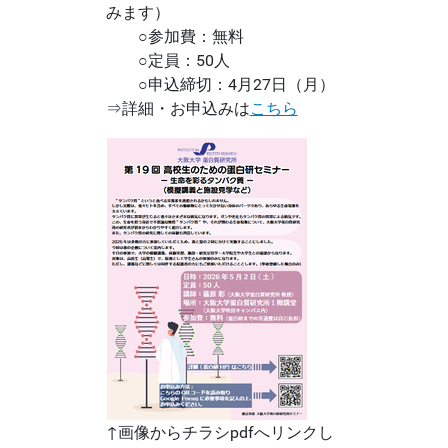
みます）
○参加費：無料
○定員：50人
○申込締切：4月27日（月）
⇒詳細・お申込みは
こちら
↑画像からチラシpdfへリンクし