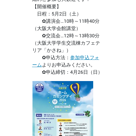
【開催概要】
日程：5月2日（土）
✿講演会…10時～11時40分
（大阪大学会館講堂）
✿交流会…12時～13時30分
（大阪大学学生交流棟カフェテ
リア「かさね」）
✿申込方法：
参加申込フォ
ーム
よりお申込みください。
✿申込締切：4月26日（日）