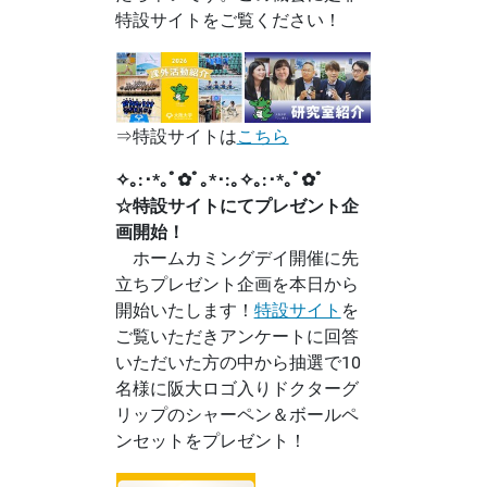
特設サイトをご覧ください！
⇒特設サイトは
こちら
✧｡:･*｡ﾟ✿ﾟ｡*･:｡✧｡:･*｡ﾟ✿ﾟ
☆特設サイトにてプレゼント企
画開始！
ホームカミングデイ開催に先
立ちプレゼント企画を本日から
開始いたします！
特設サイト
を
ご覧いただきアンケートに回答
いただいた方の中から抽選で10
名様に阪大ロゴ入りドクターグ
リップのシャーペン＆ボールペ
ンセットをプレゼント！