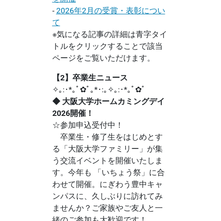
-
2026年2月の受賞・表彰につい
て
※気になる記事の詳細は青字タイ
トルをクリックすることで該当
ページをご覧いただけます。
【2】卒業生ニュース
✧｡:･*｡ﾟ✿ﾟ｡*･:｡✧｡:･*｡ﾟ✿ﾟ
◆ 大阪大学ホームカミングデイ
2026開催！
☆参加申込受付中！
卒業生・修了生をはじめとす
る「大阪大学ファミリー」が集
う交流イベントを開催いたしま
す。今年も 「いちょう祭」に合
わせて開催。にぎわう豊中キャ
ンパスに、久しぶりに訪れてみ
ませんか？ご家族やご友人と一
緒のご参加も大歓迎です！