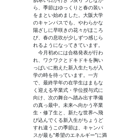
肌寒い日が行きつ戻りつしなが
ら、季節はゆっくりと春の装い
をまとい始めました。大阪大学
のキャンパスでも、やわらかな
陽ざしに早咲きの花々がほころ
び、春の息吹が少しずつ感じら
れるようになってきています。
今月初めには合格発表が行わ
れ、ワクワクとドキドキを胸い
っぱいに抱えた新入生たちが入
学の時を待っています。一方
で、最終学年の在学生はまもな
く迎える卒業式・学位授与式に
向け、次の舞台へ踏み出す準備
の真っ最中。未来へ向かう卒業
生・修了生と、新たな世界へ飛
び込んでくる新入生がちょうど
すれ違うこの季節は、キャンパ
スが最も“希望のエネルギー”に満