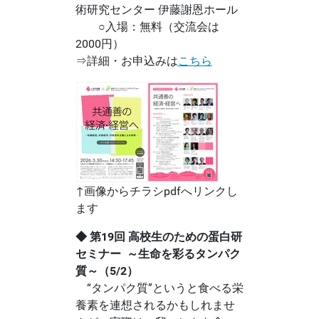
術研究センター 伊藤謝恩ホール
○入場：無料（交流会は
2000円）
⇒詳細・お申込みは
こちら
↑画像からチラシpdfへリンクし
ます
◆ 第19回 高校生のための蛋白研
セミナー ～生命を彩るタンパク
質～（5/2）
“タンパク質”というと食べる栄
養素を連想されるかもしれませ