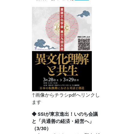
↑画像からチラシpdfへリンクし
ます
◆ SSIが東京進出！いのち会議
と「共通善の経済・経営へ」
（3/30）