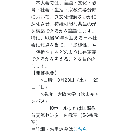
本大会では、言語・文化・教
育・社会・生活・宗教の各分野
において、異文化理解をいかに
深化させ、持続可能な共生の形
を構築できるかを議論します。
特に、戦後80年を迎える日本社
会に焦点を当て、「多様性」や
「包摂性」をどのように再定義
できるかを考えることを目的と
します。
【開催概要】
○日時：3月28日（土）・29
日（日）
○場所：大阪大学（吹田キャ
ンパス）
ICホールまたは国際教
育交流センター内教室（5-6番教
室）
⇒詳細・お申込みは
こちら