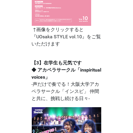
↑画像をクリックすると
『UOsaka STYLE vol.10』をご覧
いただけます
【3】在学生も元気です
◆ アカペラサークル「inspiritual
voices」
-声だけで奏でる！大阪大学アカ
ペラサークル「インスピ」 仲間
と共に、挑戦し続ける日々-