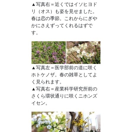
▲写真右＝近くではイソヒヨド
リ（オス）も姿を見せました。
春は恋の季節。これからにぎや
かにさえずってくれるはずで
す。
▲写真左＝医学部前の道に咲く
ホトケノザ。春の雑草としてよ
く見られます。
▲写真右＝産業科学研究所前の
さくら環状通りに咲くニホンズ
イセン。