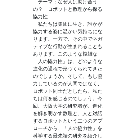
テーマ：なぜ人は助け合う
の？ ロボットと数理から探る
協力性
私たちは集団に生き、誰かが
協力する姿に温かい気持ちにな
ります。一方で、その中でネガ
ティブな行動が生まれることも
あります。このような複雑な
「人の協力性」は、どのような
進化の過程で形づくられてきた
のでしょうか。そして、もし協
力しているのが人間ではなく、
ロボット同士だとしたら、私た
ちは何を感じるのでしょう。今
回、大阪大学の研究者が、進化
を解き明かす数理と、人と対話
するロボットという二つのアプ
ローチから、「人の協力性」を
科学する最先端の研究を紹介し