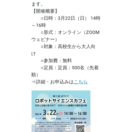
ます。
【開催概要】
○日時：3月22日（日） 14時
～16時
○形式：オンライン（ZOOM
ウェビナー）
○対象：高校生から大人向
け
○参加費：無料
○定員：定員：500名（先着
順）
⇒詳細・お申込みは
こちら