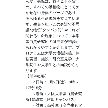
んが、実際は、我々ヒトを含
め、すべての動植物にとって欠
かせない身体のパーツであり、
あらゆる生命現象を支えていま
す。生命を担うこの身近で不思
議な物質“タンパク質” やそれが
関わる生命現象について、本学
蛋白質研究所の研究者が初歩か
らわかりやすく紹介します。プ
ログラムは大学の模擬講義、体
験実習、施設・研究室見学・大
学院生や大学生との面談からな
ります。
【開催概要】
○日時：5月2日(土) 13時～
17時15分
○場所：大阪大学蛋白質研究
所1階講堂（吹田キャンパス）
○対象：高校生（高専生も含